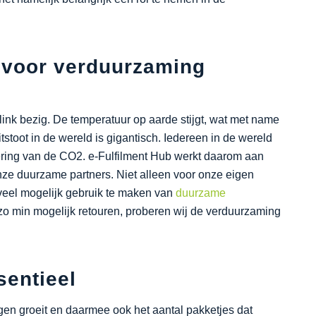
t voor verduurzaming
nk bezig. De temperatuur op aarde stijgt, wat met name
toot in de wereld is gigantisch. Iedereen in de wereld
ering van de CO2. e-Fulfilment Hub werkt daarom aan
ze duurzame partners. Niet alleen voor onze eigen
veel mogelijk gebruik te maken van
duurzame
zo min mogelijk retouren, proberen wij de verduurzaming
sentieel
ngen groeit en daarmee ook het aantal pakketjes dat