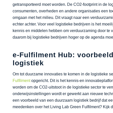
getransporteerd moet worden. De CO2-footprint in de logi
consumenten, overheden en andere organisaties een to
omgaan met het milieu. Dit vraagt naar een verduurzamin
echter achter. Voor veel logistieke bedrijven is het moei
kennis en middelen hebben om verduurzaming door te vo
daarom bij logistieke bedrijven hoger op de agenda mo
e-Fulfilment Hub: voorbeel
logistiek
Om tot duurzame innovaties te komen in de logistieke se
Fulfilment
opgericht. Dit is het kennis-en innovatieplat
worden om de CO2-uitstoot in de logistieke sector te 
onderwijsinstellingen wordt er gewerkt aan nieuwe techn
een voorbeeld van een duurzaam logistiek bedrijf dat ee
meedenken over het Living Lab Green Fulfilment? Kijk 