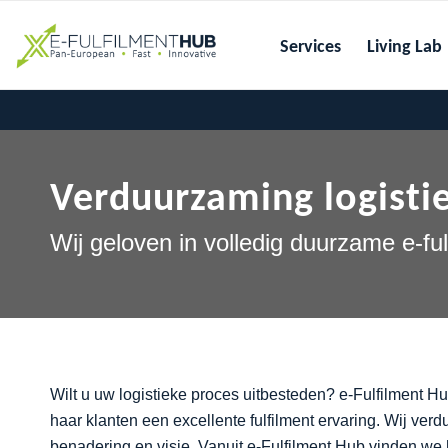
Services
Living Lab
Verduurzaming logisti
Wij geloven in volledig duurzame e-fu
Wilt u uw logistieke proces uitbesteden? e-Fulfilment Hu
haar klanten een excellente fulfilment ervaring. Wij ve
benadering en visie. Vanuit e-Fulfilment Hub vinden we 