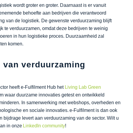
stiek wordt groter en groter. Daarnaast is er vanuit
enemende behoefte aan bedrijven die verantwoord
g van de logistiek. De gewenste verduurzaming blijft
lijk te verduurzamen, omdat deze bedrijven te weinig
eren in hun logistieke proces. Duurzaamheid zal
eten komen.
d van verduurzaming
ctor heeft e-Fulfilment Hub het
Living Lab Green
form waar duurzame innovaties getest en ontwikkeld
verminderen. In samenwerking met webshops, overheden en
ologische en sociale innovaties. e-Fulfilment is dan ook
n bijdrage levert aan verduurzaming van de sector. Wilt u
dan in onze
LinkedIn community
!