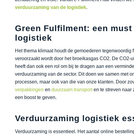
verduurzaming van de logistiek
.
Green Fulfilment: een mus
logistiek
Het thema klimaat houdt de gemoederen tegenwoordig fli
veroorzaakt wordt door het broeikasgas CO2. De CO2-uits
heeft dan ook een rol om bij te dragen aan een vermind
verduurzaming van de sector. Dit doen we samen met on
processen, maar ook van die van onze klanten. Door zo
verpakkingen
en
duurzaam transport
en te streven naar 
een boost te geven.
Verduurzaming logistiek es
Verduurzaming is essentieel. Het aantal online bestelli