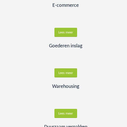
E-commerce
Lees meer
Goederen inslag
Lees meer
Warehousing
Lees meer