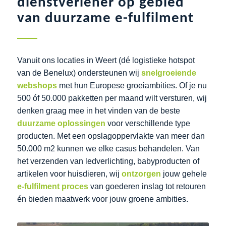
dienstverlener op gebied
van duurzame e-fulfilment
Vanuit ons locaties in Weert (dé logistieke hotspot
van de Benelux) ondersteunen wij
snelgroeiende
webshops
met hun Europese groeiambities. Of je nu
500 óf 50.000 pakketten per maand wilt versturen, wij
denken graag mee in het vinden van de beste
duurzame oplossingen
voor verschillende type
producten. Met een opslagoppervlakte van meer dan
50.000 m2 kunnen we elke casus behandelen. Van
het verzenden van ledverlichting, babyproducten of
artikelen voor huisdieren, wij
ontzorgen
jouw gehele
e-fulfilment proces
van goederen inslag tot retouren
én bieden maatwerk voor jouw groene ambities.