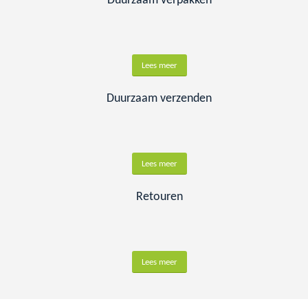
Duurzaam verpakken
Lees meer
Duurzaam verzenden
Lees meer
Retouren
Lees meer