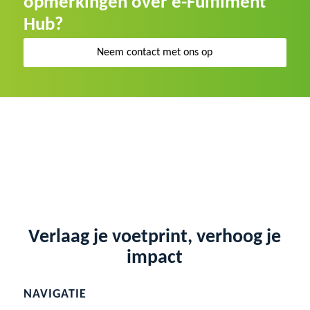
opmerkingen over e-Fulfilment
Hub?
Neem contact met ons op
Verlaag je voetprint, verhoog je
impact
NAVIGATIE