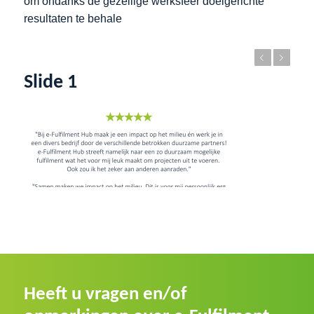
om ondanks de gezellige werksfeer doelgerichte
resultaten te behale
Vorige
Volgende
Slide 1
Heeft u vragen en/of