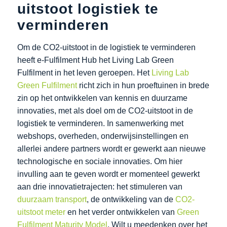
uitstoot logistiek te
verminderen
Om de CO2-uitstoot in de logistiek te verminderen
heeft e-Fulfilment Hub het Living Lab Green
Fulfilment in het leven geroepen. Het
Living Lab
Green Fulfilment
richt zich in hun proeftuinen in brede
zin op het ontwikkelen van kennis en duurzame
innovaties, met als doel om de CO2-uitstoot in de
logistiek te verminderen. In samenwerking met
webshops, overheden, onderwijsinstellingen en
allerlei andere partners wordt er gewerkt aan nieuwe
technologische en sociale innovaties. Om hier
invulling aan te geven wordt er momenteel gewerkt
aan drie innovatietrajecten: het stimuleren van
duurzaam transport
, de ontwikkeling van de
CO2-
uitstoot meter
en het verder ontwikkelen van
Green
Fulfilment Maturity Model
. Wilt u meedenken over het